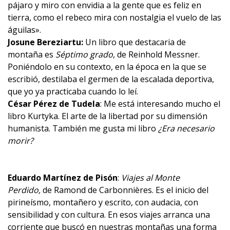
pájaro y miro con envidia a la gente que es feliz en
tierra, como el rebeco mira con nostalgia el vuelo de las
águilas».
Josune Bereziartu:
Un libro que destacaria de
montaña es
Séptimo grado
, de Reinhold Messner.
Poniéndolo en su contexto, en la época en la que se
escribió, destilaba el germen de la escalada deportiva,
que yo ya practicaba cuando lo leí.
César Pérez de Tudela
: Me está interesando mucho el
libro
Kurtyka. El arte de la libertad
por su dimensión
humanista. También me gusta mi libro
¿Era necesario
morir?
Eduardo Martínez de Pisón
:
Viajes al Monte
Perdido
,
de Ramond de Carbonnières. Es el inicio del
pirineísmo, montañero y escrito, con audacia, con
sensibilidad y con cultura. En esos viajes arranca una
corriente que buscó en nuestras montañas una forma