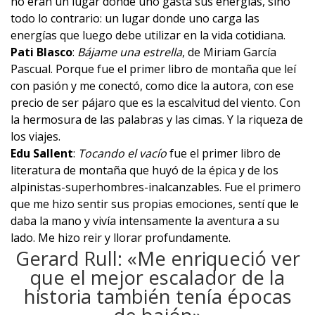
no eran un lugar donde uno gasta sus energías, sino
todo lo contrario: un lugar donde uno carga las
energías que luego debe utilizar en la vida cotidiana.
Pati Blasco
:
Bájame una estrella
, de Miriam García
Pascual. Porque fue el primer libro de montaña que leí
con pasión y me conectó, como dice la autora, con ese
precio de ser pájaro que es la escalvitud del viento. Con
la hermosura de las palabras y las cimas. Y la riqueza de
los viajes.
Edu Sallent
:
Tocando el vacío
fue el primer libro de
literatura de montaña que huyó de la épica y de los
alpinistas-superhombres-inalcanzables. Fue el primero
que me hizo sentir sus propias emociones, sentí que le
daba la mano y vivía intensamente la aventura a su
lado. Me hizo reir y llorar profundamente.
Gerard Rull: «Me enriqueció ver
que el mejor escalador de la
historia también tenía épocas