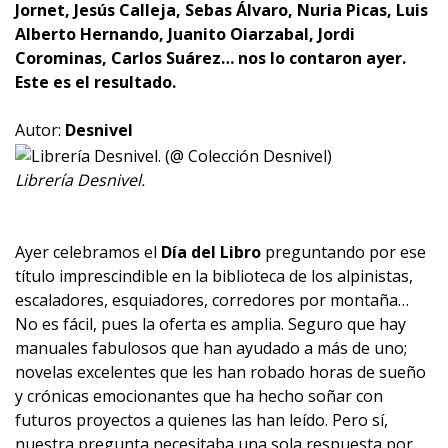
Jornet, Jesús Calleja, Sebas Álvaro, Nuria Picas, Luis
Alberto Hernando, Juanito Oiarzabal, Jordi
Corominas, Carlos Suárez… nos lo contaron ayer.
Este es el resultado.
Autor:
Desnivel
Librería Desnivel.
Ayer celebramos el
Día del Libro
preguntando por ese
título imprescindible en la biblioteca de los alpinistas,
escaladores, esquiadores, corredores por montaña…
No es fácil, pues la oferta es amplia. Seguro que hay
manuales fabulosos que han ayudado a más de uno;
novelas excelentes que les han robado horas de sueño
y crónicas emocionantes que ha hecho soñar con
futuros proyectos a quienes las han leído. Pero sí,
nuestra pregunta necesitaba una sola respuesta por