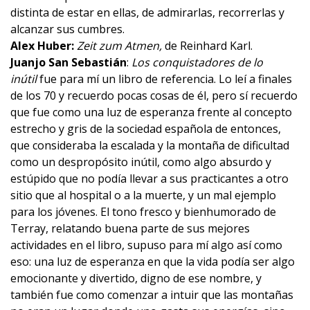
distinta de estar en ellas, de admirarlas, recorrerlas y
alcanzar sus cumbres.
Alex Huber:
Zeit zum Atmen,
de Reinhard Karl.
Juanjo San Sebastián
:
Los conquistadores de lo
inútil
fue para mí un libro de referencia. Lo leí a finales
de los 70 y recuerdo pocas cosas de él, pero sí recuerdo
que fue como una luz de esperanza frente al concepto
estrecho y gris de la sociedad española de entonces,
que consideraba la escalada y la montaña de dificultad
como un despropósito inútil, como algo absurdo y
estúpido que no podía llevar a sus practicantes a otro
sitio que al hospital o a la muerte, y un mal ejemplo
para los jóvenes. El tono fresco y bienhumorado de
Terray, relatando buena parte de sus mejores
actividades en el libro, supuso para mí algo así como
eso: una luz de esperanza en que la vida podía ser algo
emocionante y divertido, digno de ese nombre, y
también fue como comenzar a intuir que las montañas