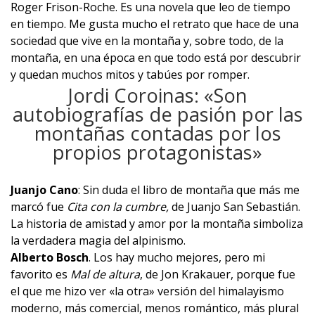
Roger Frison-Roche. Es una novela que leo de tiempo
en tiempo. Me gusta mucho el retrato que hace de una
sociedad que vive en la montaña y, sobre todo, de la
montaña, en una época en que todo está por descubrir
y quedan muchos mitos y tabúes por romper.
Jordi Coroinas: «Son
autobiografías de pasión por las
montañas contadas por los
propios protagonistas»
Juanjo Cano
: Sin duda el libro de montaña que más me
marcó fue
Cita con la cumbre
,
de Juanjo San Sebastián.
La historia de amistad y amor por la montaña simboliza
la verdadera magia del alpinismo.
Alberto Bosch
. Los hay mucho mejores, pero mi
favorito es
Mal de altura
, de Jon Krakauer, porque fue
el que me hizo ver «la otra» versión del himalayismo
moderno, más comercial, menos romántico, más plural