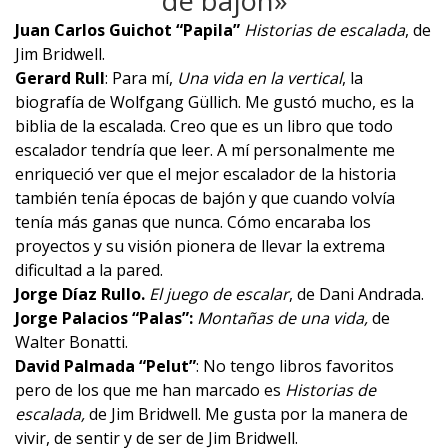
de bajón»
Juan Carlos Guichot “Papila”
Historias de escalada
, de
Jim Bridwell.
Gerard Rull
: Para mí,
Una vida en la vertical
, la
biografía de Wolfgang Güllich. Me gustó mucho, es la
biblia de la escalada. Creo que es un libro que todo
escalador tendría que leer. A mí personalmente me
enriqueció ver que el mejor escalador de la historia
también tenía épocas de bajón y que cuando volvía
tenía más ganas que nunca. Cómo encaraba los
proyectos y su visión pionera de llevar la extrema
dificultad a la pared.
Jorge Díaz Rullo.
El juego de escalar
, de Dani Andrada.
Jorge Palacios “Palas”:
Montañas de una vida
,
de
Walter Bonatti.
David Palmada “Pelut”
: No tengo libros favoritos
pero de los que me han marcado es
Historias de
escalada
,
de Jim Bridwell. Me gusta por la manera de
vivir, de sentir y de ser de Jim Bridwell.