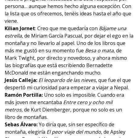
persona… aunque hemos hecho alguna excepción. Con
la lista que os ofrecemos, tenéis ideas hasta el año que
viene.
Kilian Jornet
: Creo que me quedaría con
Bájame una
estrella
,
de Miriam García Pascual, por dejar el ego en la
montaña y no llevarlo al papel. Uno de los libros que
más me gustó en su momento fue
Besa o mata
,
de
Mark Twight, por directo y novedoso, y ahora mismo
las biografías que está escribiendo
Bernadette
McDonald
me están enganchando mucho.
Jesús Calleja:
El leopardo de las nieves
, que fue el que
despertó mi curiosidad para empezar a viajar a Nepal.
Ramón Portilla:
Uno solo es imposible. Cuando era
más joven me encantaba
Entre cero y ocho mil
metros
,
de Kurt Diemberger, porque no solo es un
libro de montañas.
Sebas Álvaro:
Yo diría que, sin ser específico de
montaña, elegiría
El peor viaje del mundo
, de Apsley