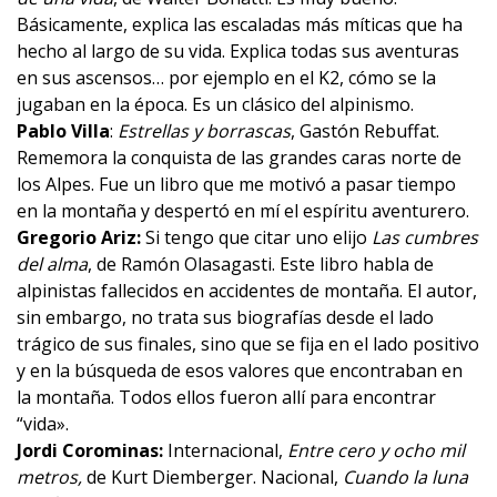
Básicamente, explica las escaladas más míticas que ha
hecho al largo de su vida. Explica todas sus aventuras
en sus ascensos… por ejemplo en el K2, cómo se la
jugaban en la época. Es un clásico del alpinismo.
Pablo Villa
:
Estrellas y borrascas
, Gastón Rebuffat.
Rememora la conquista de las grandes caras norte de
los Alpes. Fue un libro que me motivó a pasar tiempo
en la montaña y despertó en mí el espíritu aventurero.
Gregorio Ariz:
Si tengo que citar uno elijo
Las cumbres
del alma
, de Ramón Olasagasti. Este libro habla de
alpinistas fallecidos en accidentes de montaña. El autor,
sin embargo, no trata sus biografías desde el lado
trágico de sus finales, sino que se fija en el lado positivo
y en la búsqueda de esos valores que encontraban en
la montaña. Todos ellos fueron allí para encontrar
“vida».
Jordi Corominas:
Internacional,
Entre cero y ocho mil
metros
,
de Kurt Diemberger. Nacional,
Cuando la luna