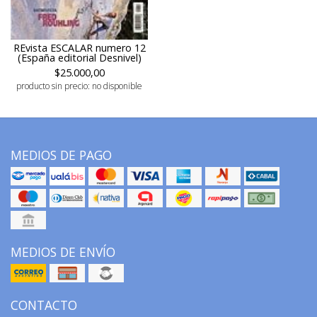
REvista ESCALAR numero 12
(España editorial Desnivel)
$25.000,00
producto sin precio: no disponible
MEDIOS DE PAGO
MEDIOS DE ENVÍO
CONTACTO