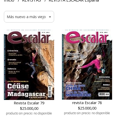
Inicio
REVISTAS
REVISTA ESCALAR España
revista Escalar 78
Revista Escalar 79
$25.000,00
$25.000,00
producto sin precio: no disponible
producto sin precio: no disponible