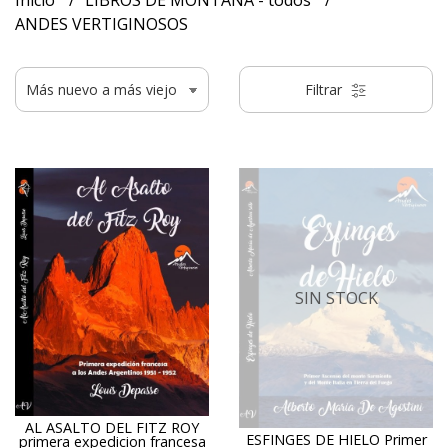
Inicio
LIBROS DE MONTAÑA - todos
ANDES VERTIGINOSOS
Filtrar
SIN STOCK
AL ASALTO DEL FITZ ROY
ESFINGES DE HIELO Primer
primera expedicion francesa