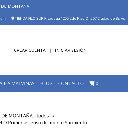
E DE MONTAÑA
com
TIENDA FILO SUR Rivadavia 1255 2do Piso Of 207 Ciudad de Bs As
CREAR CUENTA
INICIAR SESIÓN
AJE A MALVINAS
BLOG
CONTACTO
0
 DE MONTAÑA - todos
LO Primer ascenso del monte Sarmiento