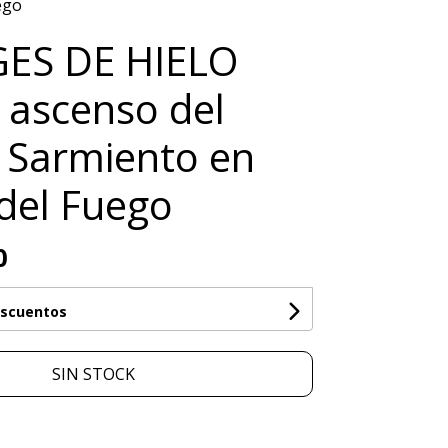
ego
GES DE HIELO
 ascenso del
 Sarmiento en
 del Fuego
0
escuentos
SIN STOCK