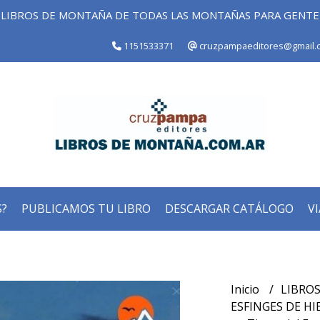
LIBROS DE MONTAÑA DE TODAS LAS MONTAÑAS PARA GENT
1151533371
cruzpampaeditores@gmail.
?
PUBLICAMOS TU LIBRO
DESCARGAR CATÁLOGO
VI
Inicio
LIBROS
ESFINGES DE HIE