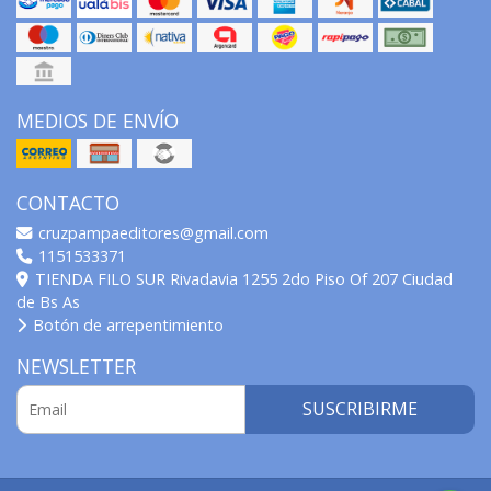
MEDIOS DE ENVÍO
CONTACTO
cruzpampaeditores@gmail.com
1151533371
TIENDA FILO SUR Rivadavia 1255 2do Piso Of 207 Ciudad
de Bs As
Botón de arrepentimiento
NEWSLETTER
SUSCRIBIRME