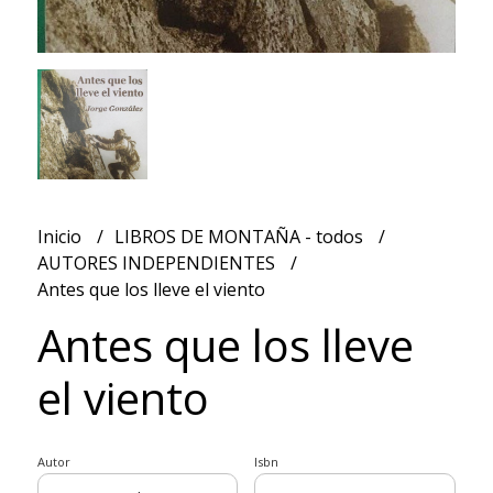
Inicio
LIBROS DE MONTAÑA - todos
AUTORES INDEPENDIENTES
Antes que los lleve el viento
Antes que los lleve
el viento
Autor
Isbn