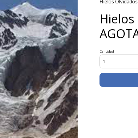
Hielos Olvidad
Hielos
AGOT
Cantidad