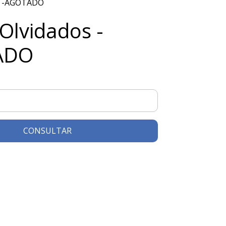
os -AGOTADO
 Olvidados -
ADO
CONSULTAR