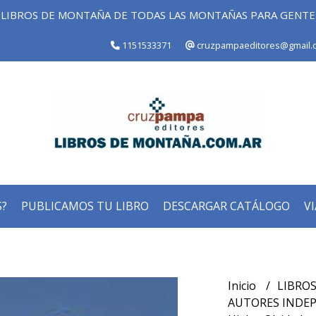
LIBROS DE MONTAÑA DE TODAS LAS MONTAÑAS PARA GENT
1151533371
cruzpampaeditores@gmail.
?
PUBLICAMOS TU LIBRO
DESCARGAR CATÁLOGO
VI
Inicio
LIBROS
AUTORES INDE