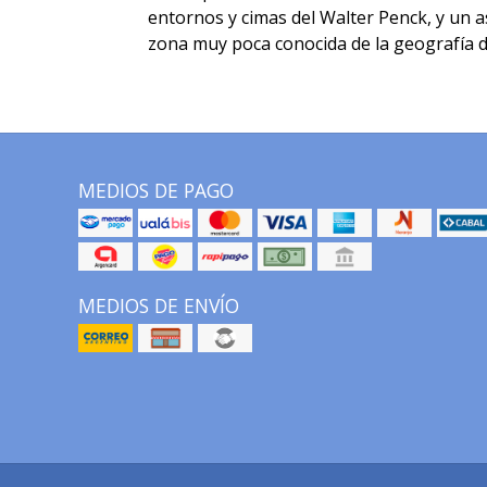
entornos y cimas del Walter Penck, y un a
zona muy poca conocida de la geografía d
MEDIOS DE PAGO
MEDIOS DE ENVÍO