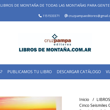
LIBROS DE MONTAÑA DE TODAS LAS MONTAÑAS PARA GENT
1151533371
cruzpampaeditores@gmail.
?
PUBLICAMOS TU LIBRO
DESCARGAR CATÁLOGO
VI
Inicio
LIBROS
Cinco Seismiles G