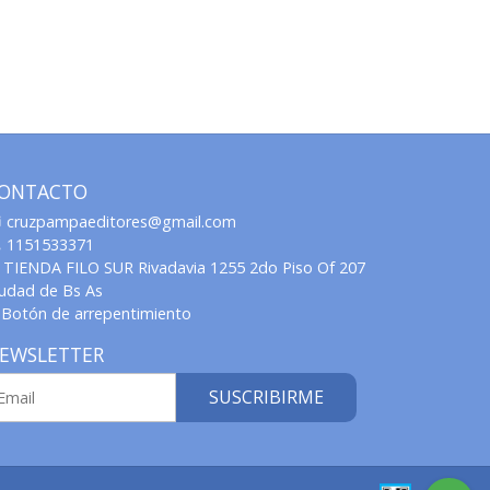
ONTACTO
cruzpampaeditores@gmail.com
1151533371
TIENDA FILO SUR Rivadavia 1255 2do Piso Of 207
iudad de Bs As
Botón de arrepentimiento
EWSLETTER
SUSCRIBIRME