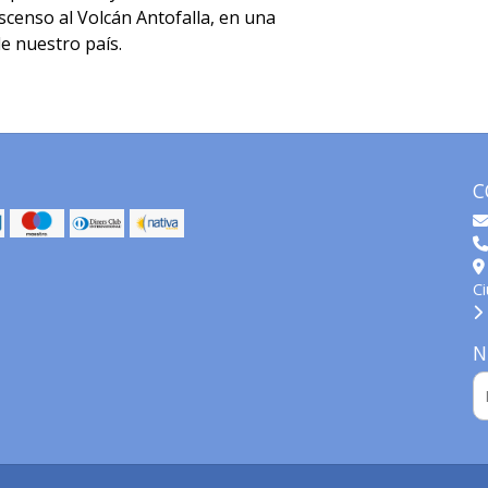
scenso al Volcán Antofalla, en una
e nuestro país.
C
C
N