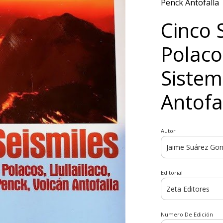
Penck Antofalla
Cinco 
Polacos
Sistem
Antofa
Autor
Editorial
Numero De Edición