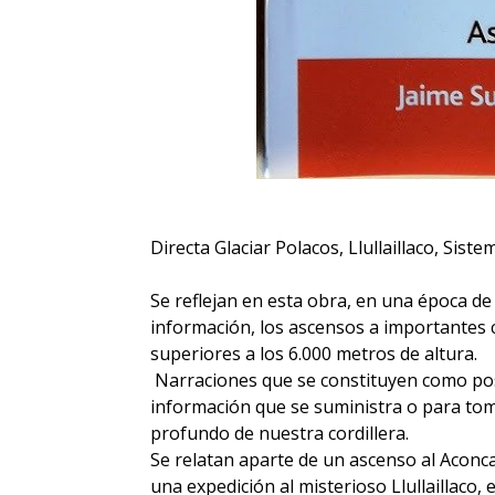
Directa Glaciar Polacos, Llullaillaco, Sist
Se reflejan en esta obra, en una época d
información, los ascensos a importantes
superiores a los 6.000 metros de altura.
Narraciones que se constituyen como posi
información que se suministra o para to
profundo de nuestra cordillera.
Se relatan aparte de un ascenso al Aconca
una expedición al misterioso Llullaillaco,