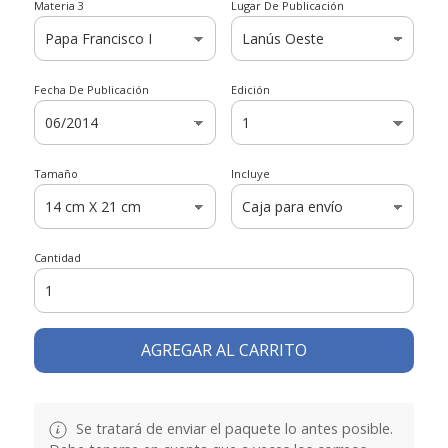
Materia 3
Lugar De Publicación
Fecha De Publicación
Edición
Tamaño
Incluye
Cantidad
AGREGAR AL CARRITO
Se tratará de enviar el paquete lo antes posible.