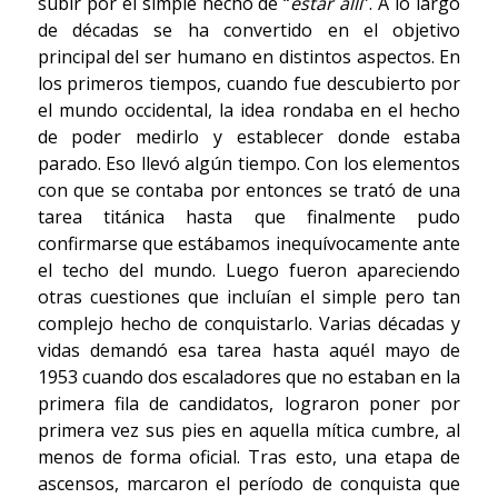
subir por el simple hecho de “
estar allí
”. A lo largo
de décadas se ha convertido en el objetivo
principal del ser humano en distintos aspectos. En
los primeros tiempos, cuando fue descubierto por
el mundo occidental, la idea rondaba en el hecho
de poder medirlo y establecer donde estaba
parado. Eso llevó algún tiempo. Con los elementos
con que se contaba por entonces se trató de una
tarea titánica hasta que finalmente pudo
confirmarse que estábamos inequívocamente ante
el techo del mundo. Luego fueron apareciendo
otras cuestiones que incluían el simple pero tan
complejo hecho de conquistarlo. Varias décadas y
vidas demandó esa tarea hasta aquél mayo de
1953 cuando dos escaladores que no estaban en la
primera fila de candidatos, lograron poner por
primera vez sus pies en aquella mítica cumbre, al
menos de forma oficial. Tras esto, una etapa de
ascensos, marcaron el período de conquista que