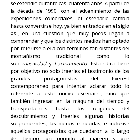
se extendió durante casi cuarenta años. A partir de
la década de 1990, con el advenimiento de las
expediciones comerciales, el escenario cambia
hasta convertirse hoy, ya bien entrados en el siglo
XXI, en una cuestión que muy pocos llegan a
comprender y que los distintos medios han optado
por referirse a ella con términos tan distantes del
montañismo tradicional como lo
son
masividad
y
hacinamiento
. Esta obra tiene
por objetivo no solo traerles el testimonio de los
grandes protagonistas del Everest
contemporáneo para intentar aclarar todo lo
referente a este nuevo escenario, sino que
también ingresar en la máquina del tiempo y
transportarnos hasta los orígenes del
descubrimiento y traerles algunas historias
sorprendentes, las menos conocidas, e inclusive
aquellos protagonistas que quedaron a lo largo
del tiempo, un poquito al margen y que