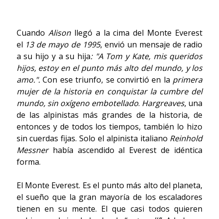
Cuando
Alison
llegó a la cima del Monte Everest
el
13 de mayo de 1995
, envió un mensaje de radio
a su hijo y a su hija
: "A Tom y Kate, mis queridos
hijos, estoy en el punto más alto del mundo, y los
amo.".
Con ese triunfo, se convirtió en la
primera
mujer de la historia en conquistar la cumbre del
mundo, sin oxígeno embotellado
.
Hargreaves
, una
de las alpinistas más grandes de la historia, de
entonces y de todos los tiempos, también lo hizo
sin cuerdas fijas. Solo el alpinista italiano
Reinhold
Messner
había ascendido al Everest de idéntica
forma.
El Monte Everest. Es el punto más alto del planeta,
el sueño que la gran mayoría de los escaladores
tienen en su mente. El que casi todos quieren