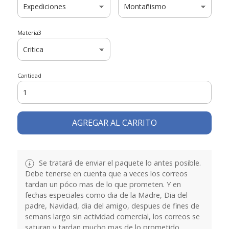
Materia3
Cantidad
AGREGAR AL CARRITO
Se tratará de enviar el paquete lo antes posible.
Debe tenerse en cuenta que a veces los correos
tardan un póco mas de lo que prometen. Y en
fechas especiales como dia de la Madre, Dia del
padre, Navidad, dia del amigo, despues de fines de
semans largo sin actividad comercial, los correos se
saturan y tardan mucho mas de lo prometido.