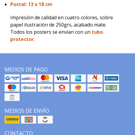
Postal: 13 x 18 cm
Impresión de calidad en cuatro colores, sobre
papel ilustración de 250grs, acabado mate.
Todos los posters se envían con un
tubo
protector
.
MEDIOS DE PAGO
MEDIOS DE ENVÍO
CONTACTO