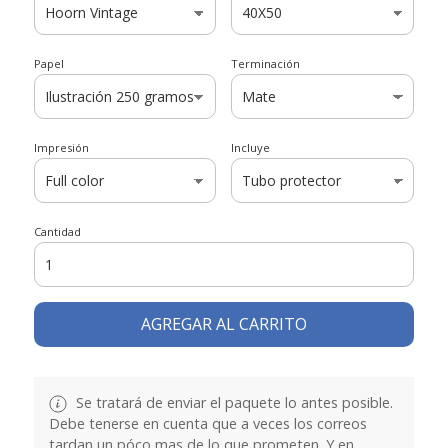
Papel
Terminación
Impresión
Incluye
Cantidad
AGREGAR AL CARRITO
Se tratará de enviar el paquete lo antes posible.
Debe tenerse en cuenta que a veces los correos
tardan un póco mas de lo que prometen. Y en