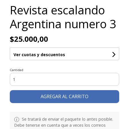
Revista escalando
Argentina numero 3
$25.000,00
Ver cuotas y descuentos
Cantidad
AGREGAR AL CARRITO
Se tratará de enviar el paquete lo antes posible.
Debe tenerse en cuenta que a veces los correos